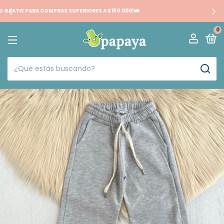
20% OFF TRANSF.
0