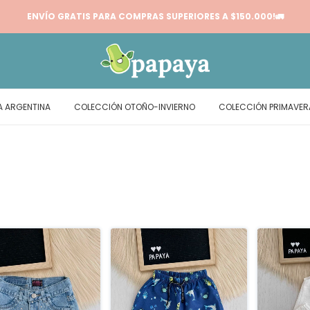
20% OFF TRANSF.
A ARGENTINA
COLECCIÓN OTOÑO-INVIERNO
COLECCIÓN PRIMAVE