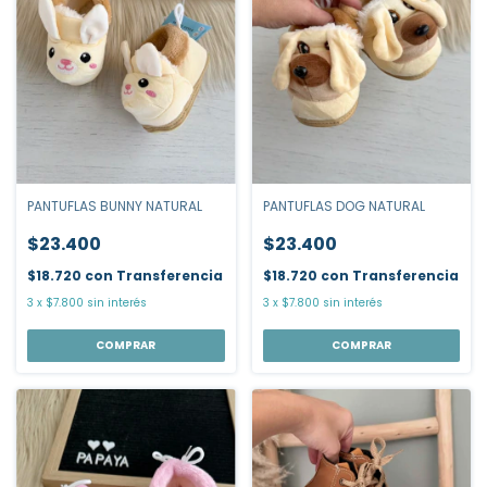
PANTUFLAS DOG NATURAL
PANTUFLAS BUNNY NATURAL
$23.400
$23.400
$18.720
con
Transferencia
$18.720
con
Transferencia
3
x
$7.800
sin interés
3
x
$7.800
sin interés
COMPRAR
COMPRAR