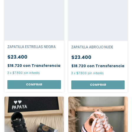
ZAPATILLA ESTRELLAS NEGRA
ZAPATILLA ABROJO NUDE
$23.400
$23.400
$18.720
con
Transferencia
$18.720
con
Transferencia
3
x
$7.800
sin interés
3
x
$7.800
sin interés
COMPRAR
COMPRAR