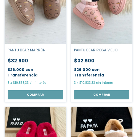
PANTU BEAR MARRÓN
PANTU BEAR ROSA VIEJO
$32.500
$32.500
$26.000
con
$26.000
con
Transferencia
Transferencia
3
x
$10.833,33
sin interés
3
x
$10.833,33
sin interés
COMPRAR
COMPRAR