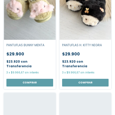
PANTUFLAS H. KITTY NEGRA
PANTUFLAS BUNNY MENTA
$29.900
$29.900
$23.920
con
$23.920
con
Transferencia
Transferencia
3
x
$9.966,67
sin interés
3
x
$9.966,67
sin interés
COMPRAR
COMPRAR