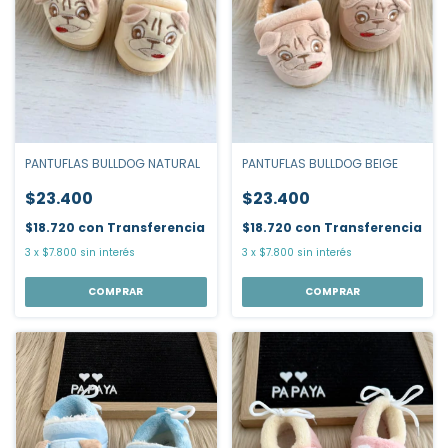
PANTUFLAS BULLDOG NATURAL
PANTUFLAS BULLDOG BEIGE
$23.400
$23.400
$18.720
con
Transferencia
$18.720
con
Transferencia
3
x
$7.800
sin interés
3
x
$7.800
sin interés
COMPRAR
COMPRAR