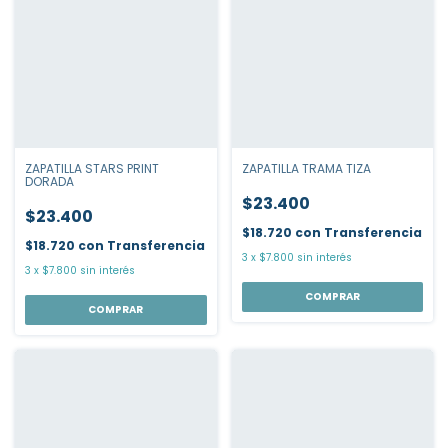
ZAPATILLA STARS PRINT
ZAPATILLA TRAMA TIZA
DORADA
$23.400
$23.400
$18.720
con
Transferencia
$18.720
con
Transferencia
3
x
$7.800
sin interés
3
x
$7.800
sin interés
COMPRAR
COMPRAR