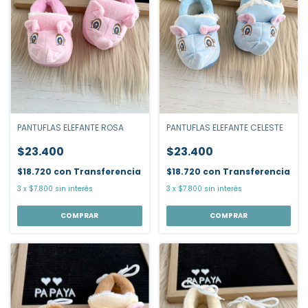
PANTUFLAS ELEFANTE ROSA
PANTUFLAS ELEFANTE CELESTE
$23.400
$23.400
$18.720
con
Transferencia
$18.720
con
Transferencia
3
x
$7.800
sin interés
3
x
$7.800
sin interés
COMPRAR
COMPRAR