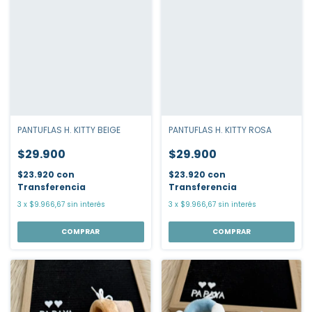
PANTUFLAS H. KITTY BEIGE
PANTUFLAS H. KITTY ROSA
$29.900
$29.900
$23.920
con
$23.920
con
Transferencia
Transferencia
3
x
$9.966,67
sin interés
3
x
$9.966,67
sin interés
COMPRAR
COMPRAR