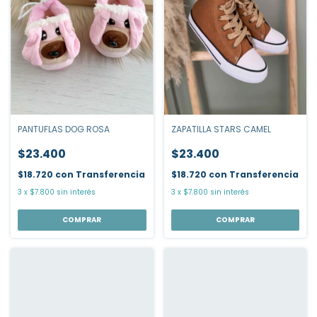
PANTUFLAS DOG ROSA
ZAPATILLA STARS CAMEL
$23.400
$23.400
$18.720
con
Transferencia
$18.720
con
Transferencia
3
x
$7.800
sin interés
3
x
$7.800
sin interés
COMPRAR
COMPRAR