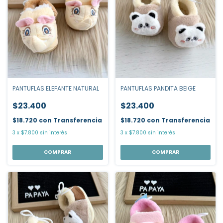
PANTUFLAS ELEFANTE NATURAL
PANTUFLAS PANDITA BEIGE
$23.400
$23.400
$18.720
con
Transferencia
$18.720
con
Transferencia
3
x
$7.800
sin interés
3
x
$7.800
sin interés
COMPRAR
COMPRAR