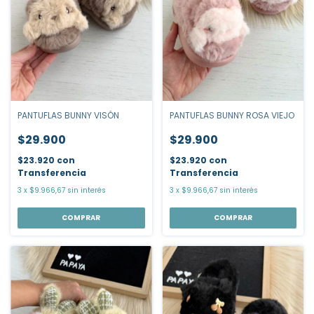
PANTUFLAS BUNNY ROSA VIEJO
PANTUFLAS BUNNY VISÓN
$29.900
$29.900
$23.920
con
$23.920
con
Transferencia
Transferencia
3
x
$9.966,67
sin interés
3
x
$9.966,67
sin interés
COMPRAR
COMPRAR