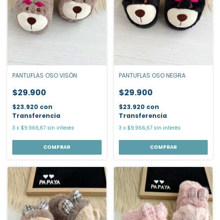
PANTUFLAS OSO VISÓN
PANTUFLAS OSO NEGRA
$29.900
$29.900
$23.920
con
$23.920
con
Transferencia
Transferencia
3
x
$9.966,67
sin interés
3
x
$9.966,67
sin interés
COMPRAR
COMPRAR