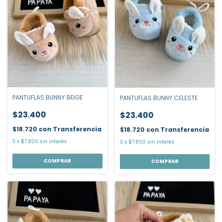
PANTUFLAS BUNNY BEIGE
PANTUFLAS BUNNY CELESTE
$23.400
$23.400
$18.720
con
Transferencia
$18.720
con
Transferencia
3
x
$7.800
sin interés
3
x
$7.800
sin interés
COMPRAR
COMPRAR