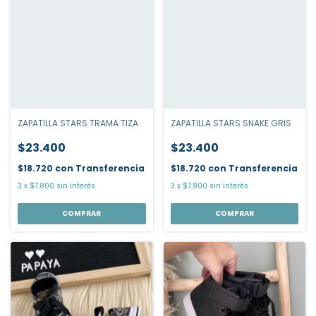
ZAPATILLA STARS TRAMA TIZA
ZAPATILLA STARS SNAKE GRIS
$23.400
$23.400
$18.720
con
Transferencia
$18.720
con
Transferencia
3
x
$7.800
sin interés
3
x
$7.800
sin interés
COMPRAR
COMPRAR