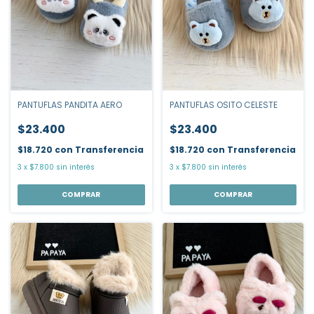
PANTUFLAS OSITO CELESTE
PANTUFLAS PANDITA AERO
$23.400
$23.400
$18.720
con
Transferencia
$18.720
con
Transferencia
3
x
$7.800
sin interés
3
x
$7.800
sin interés
COMPRAR
COMPRAR