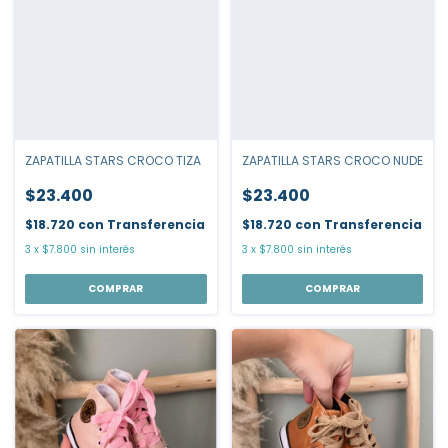
ZAPATILLA STARS CROCO TIZA
ZAPATILLA STARS CROCO NUDE
$23.400
$23.400
$18.720
con
Transferencia
$18.720
con
Transferencia
3
x
$7.800
sin interés
3
x
$7.800
sin interés
COMPRAR
COMPRAR