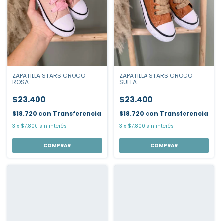
ZAPATILLA STARS CROCO
ZAPATILLA STARS CROCO
SUELA
ROSA
$23.400
$23.400
$18.720
con
Transferencia
$18.720
con
Transferencia
3
x
$7.800
sin interés
3
x
$7.800
sin interés
COMPRAR
COMPRAR