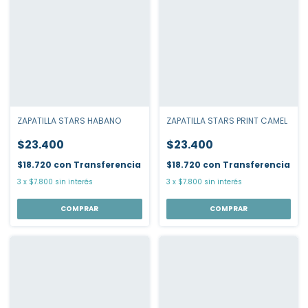
ZAPATILLA STARS PRINT CAMEL
ZAPATILLA STARS HABANO
$23.400
$23.400
$18.720
con
Transferencia
$18.720
con
Transferencia
3
x
$7.800
sin interés
3
x
$7.800
sin interés
COMPRAR
COMPRAR