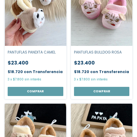
PANTUFLAS BULLDOG ROSA
PANTUFLAS PANDITA CAMEL
$23.400
$23.400
$18.720
con
Transferencia
$18.720
con
Transferencia
3
x
$7.800
sin interés
3
x
$7.800
sin interés
COMPRAR
COMPRAR