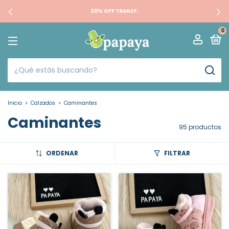
20% OFF TRANSF.
0
Inicio
>
Calzados
>
Caminantes
Caminantes
95 productos
ORDENAR
FILTRAR