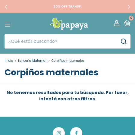
20% OFF TRANSF.
0
Inicio
>
Lenceria Maternal
>
Corpiños maternales
Corpiños maternales
No tenemos resultados para tu búsqueda. Por favor,
intentá con otros filtros.