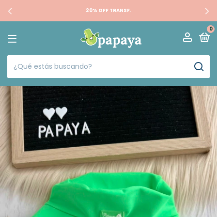
20% OFF TRANSF.
0