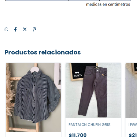
Productos relacionados
LEGG
PANTALÓN CHUPIN GRIS
$21
$11.700