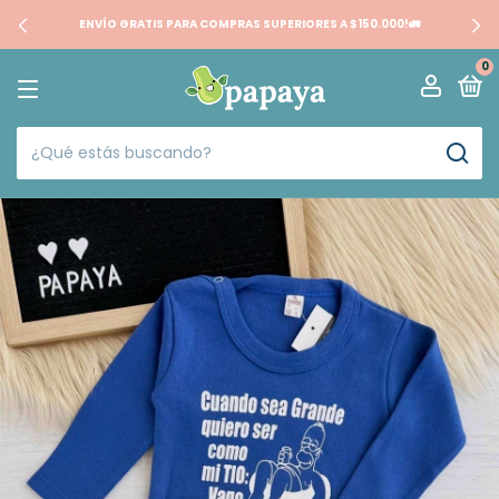
ENVÍO GRATIS PARA COMPRAS SUPERIORES A $150.000!🚛
0